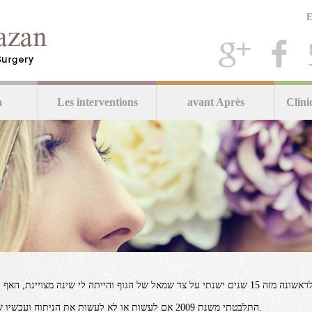
E
n
Les interventions
avant Après
Clini
בוקר טוב, בדיוק שבוע מניתוח המחיצה, אתמול לראשונה מזה 15 שנים ישנתי על צד שמאל של הגוף והיי
התלבטתי משנת 2009 אם לעשות או לא לעשות את הניתוח ועכשיו שבוע אחרי אני כועס על עצמי שחיכיתי כ''כ הרבה זמן.