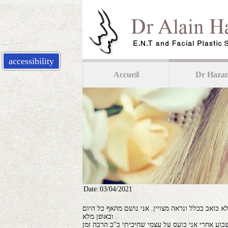
accessibility
Accueil
Dr Haza
Date:
03/04/2021
תה לי שינה מצויינת, האף לא כואב בכלל ונראה מצויין. אני נושם מהאף כל היום
ובאופן מלא .